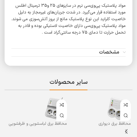
مواد پلاستیک پی‌وی‌سی نرم در سایزهای 25 و35 ترمینال اطلس
مورد استفاده قرار می‌گیرد. در شدت جریان‌های غیرمجاز به دلیل
خاصیت کلراید این نوع پلاستیک مانع از بروز آتش‌سوزی می شوند.
مواد پلاستیک پی‌وی‌سی دارای خاصیت لاستیکی بوده و قادر به
تحمل حرارت تا دمای 75 درجه سانتی‌گراد است .
مشخصات
سایر محصولات
محافظ برق دیواری
محافظ برق لباسشویی و ظرفشویی
مح
و یخچال مغازه ای