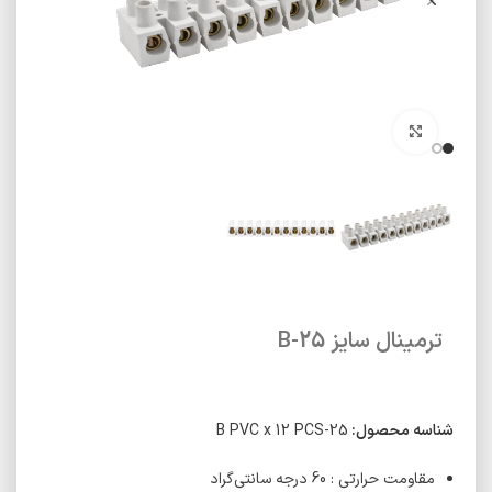
برای بزرگنمایی کلیک کنید
ترمینال سایز 25-B
شناسه محصول:
25-B PVC x 12 PCS
مقاومت حرارتی : 60 درجه سانتی‌گراد