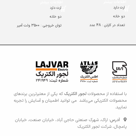
اطلاعات بیشتر
اطلاعات بیشتر
ارت دارد
ارت دارد
دو خانه
دو خانه
تعداد در کارتن : 48 عدد
توان خروجی : 3500 ولت آمپر
بدون کابل
تعداد در کارتن : 24 عدد
سیم دار 1.8 / 3 / 5 متری
با استفاده از محصولات
لجور الکتریک
که یکی
از معتبرترین برندهای
محصولات الکتریکی می‌باشد می توانید اطمی
نان و آسایش را تجربه
نمایید.
آدرس
: اراک، شهرک صنعتی حاجی آباد، خیابان صنعت، خیابان
پامچال، شرکت لجور الکتریک