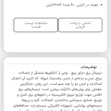
تعداد در کارتن : 60 عدد/ 2×30کارتن
تماس با واحد
مشاهده لیست
فروش
قیمت
توضیحات
ترمینال برق دارای پیچ ، نوعی از کانکتورها متشکل از اتصالات
برنج, مس و بدنه‌ای از جنس پلاستیک ایزوله که کاربرد آن اتصال
استاندارد و ایمن دو یا چند سیم است . این روش، جایگزینی
مطمئن برای روش‌های ناکارآمد پیشین است. ترمینال‌های برق
اطلس جهت توزیع نیروی الکتریسیته در تابلوهای برق کنترل و
توزیع، صنایع، سیم‌کشی ساختمان، اتصالات، کلید و پریزها،
سیستم‌های روشنایی، تجهیزات الکتریکی، سیستم ارت، محافظ‌های