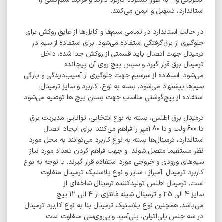
الکتریکی و… به طور گسترده کاربرد دارند و فرآیند سیم‌کشی را
استاندارد، تسهیل و ایمن می‌کنند.
در حالت استاندارد در تمامی سیم‌ها و کابل‌ها از عایق روکش برای
جلوگیری از برق‌گرفتگی استفاده می‌شود. برای استفاده از سیم در
ترمینال جهت اتصال باید قسمتی از روکش جدا شده، داخل
ترمینال برق قرار گیرد و سپس پیچ روی آن پیچانده
می‌شود. استفاده از سرسیم جهت جلوگیری از آسیب‌دیدگی و پارگی
سیم‌ها پیشنهاد می‌شود. بسته به نوع، کاربرد و سایز ترمینال،
استفاده از پیچ‌گوشتی مناسب جهت بستن پیچ ها توصیه می‌شود.
ترمینال برق اطلس، بسته به نوع انتخابی، توانایی مدیریت برق
تا 600 ولت و تا 80 آمپر را فراهم می‌کنند. برای ایجاد اتصال
استاندارد، ترمینال‌ها بسته به نوع کاربرد می‌توانند به محل مورد
نظر مستقیما متصل شوند و جهت فراهم کردن تعداد مورد نیاز
سیم‌های ورودی و خروجی مورد استفاده قرار گیرند. با توجه به نوع
کاربرد ترمینال؛ آمپراژ ، سایز و نوع پلاستیک ترمینال متفاوت
است. ترمینال اطلس تولیدکننده ترمینال شاخه‌ای از
سایز 4 الی 35 و ترمینال شینه فانتزی از 4 الی 12 پیچ
می‌باشد. همچنین نوع پلاستیک ترمینال بنا به نوع
کاربرد ترمینال
در سه جنس پلی‌اتیلن، پلی‌‌آمید و پی‌وی‌سی متفاوت است.