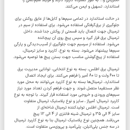
الکتریکی و… به طور گسترده کاربرد دارند و فرآیند سیم‌کشی را
استاندارد، تسهیل و ایمن می‌کنند.
در حالت استاندارد در تمامی سیم‌ها و کابل‌ها از عایق روکش برای
جلوگیری از برق‌گرفتگی استفاده می‌شود. برای استفاده از سیم در
ترمینال جهت اتصال باید قسمتی از روکش جدا شده، داخل
ترمینال برق قرار گیرد و سپس پیچ روی آن پیچانده
می‌شود. استفاده از سرسیم جهت جلوگیری از آسیب‌دیدگی و پارگی
سیم‌ها پیشنهاد می‌شود. بسته به نوع، کاربرد و سایز ترمینال،
استفاده از پیچ‌گوشتی مناسب جهت بستن پیچ ها توصیه می‌شود.
ترمینال برق اطلس، بسته به نوع انتخابی، توانایی مدیریت برق
تا 600 ولت و تا 80 آمپر را فراهم می‌کنند. برای ایجاد اتصال
استاندارد، ترمینال‌ها بسته به نوع کاربرد می‌توانند به محل مورد
نظر مستقیما متصل شوند و جهت فراهم کردن تعداد مورد نیاز
سیم‌های ورودی و خروجی مورد استفاده قرار گیرند. با توجه به نوع
کاربرد ترمینال؛ آمپراژ ، سایز و نوع پلاستیک ترمینال متفاوت
است. ترمینال اطلس تولیدکننده ترمینال شاخه‌ای از
سایز 4 الی 35 و ترمینال شینه فانتزی از 4 الی 12 پیچ
می‌باشد. همچنین نوع پلاستیک ترمینال بنا به نوع
کاربرد ترمینال
در سه جنس پلی‌اتیلن، پلی‌‌آمید و پی‌وی‌سی متفاوت است.