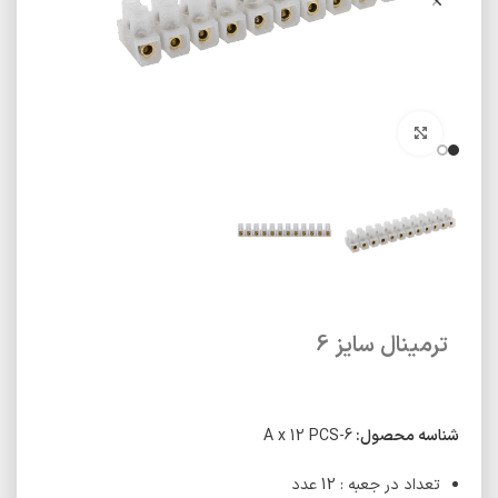
برای بزرگنمایی کلیک کنید
ترمینال سایز 6
شناسه محصول:
6-A x 12 PCS
تعداد در جعبه : 12 عدد