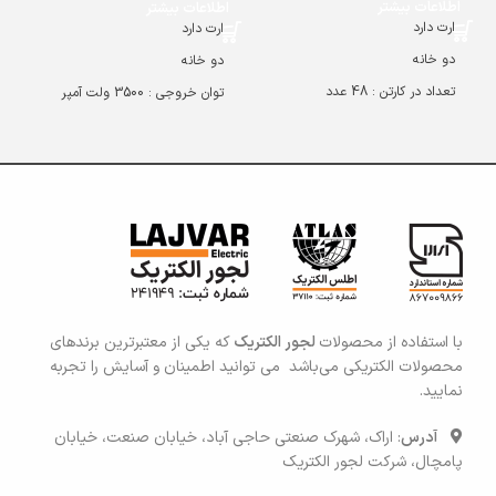
اطلاعات بیشتر
اطلاعات بیشتر
ارت دارد
ارت دارد
دو خانه
دو خانه
تعداد در کارتن : 48 عدد
توان خروجی : 3500 ولت آمپر
بدون کابل
تعداد در کارتن : 24 عدد
سیم دار 1.8 / 3 / 5 متری
با استفاده از محصولات
لجور الکتریک
که یکی
از معتبرترین برندهای
محصولات الکتریکی می‌باشد می توانید اطمی
نان و آسایش را تجربه
نمایید.
آدرس
: اراک، شهرک صنعتی حاجی آباد، خیابان صنعت، خیابان
پامچال، شرکت لجور الکتریک