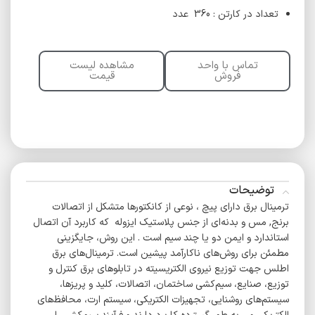
تعداد در کارتن : 360 عدد
تماس با واحد
مشاهده لیست
فروش
قیمت
توضیحات
ترمینال برق دارای پیچ ، نوعی از کانکتورها متشکل از اتصالات
برنج, مس و بدنه‌ای از جنس پلاستیک ایزوله که کاربرد آن اتصال
استاندارد و ایمن دو یا چند سیم است . این روش، جایگزینی
مطمئن برای روش‌های ناکارآمد پیشین است. ترمینال‌های برق
اطلس جهت توزیع نیروی الکتریسیته در تابلوهای برق کنترل و
توزیع، صنایع، سیم‌کشی ساختمان، اتصالات، کلید و پریزها،
سیستم‌های روشنایی، تجهیزات الکتریکی، سیستم ارت، محافظ‌های