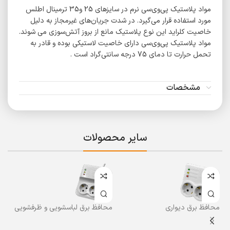
مواد پلاستیک پی‌وی‌سی نرم در سایزهای 25 و35 ترمینال اطلس
مورد استفاده قرار می‌گیرد. در شدت جریان‌های غیرمجاز به دلیل
خاصیت کلراید این نوع پلاستیک مانع از بروز آتش‌سوزی می شوند.
مواد پلاستیک پی‌وی‌سی دارای خاصیت لاستیکی بوده و قادر به
تحمل حرارت تا دمای 75 درجه سانتی‌گراد است .
مشخصات
سایر محصولات
محافظ برق دیواری
محافظ برق لباسشویی و ظرفشویی
مح
و یخچال مغازه ای