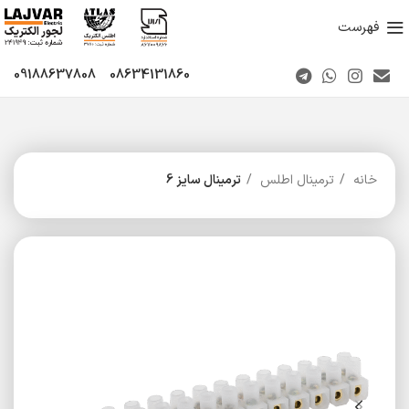
فهرست
09188637808
08634131860
خانه
ترمینال اطلس
ترمینال سایز 6